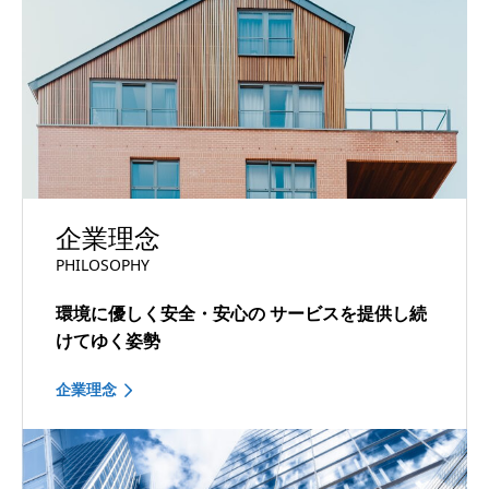
企業理念
PHILOSOPHY
環境に優しく安全・安心の
サービスを提供し続
けてゆく姿勢
企業理念